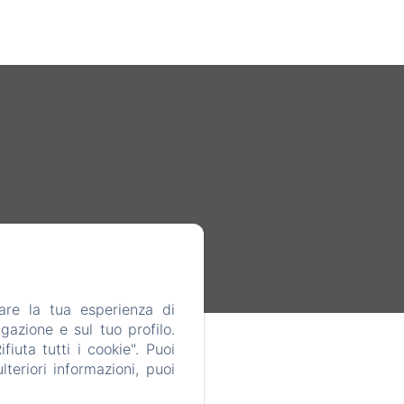
are la tua esperienza di
gazione e sul tuo profilo.
iuta tutti i cookie". Puoi
teriori informazioni, puoi