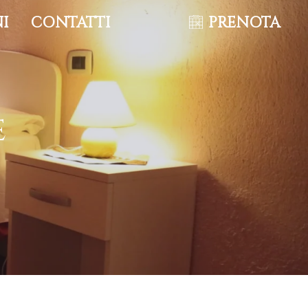
NI
CONTATTI
PRENOTA
e