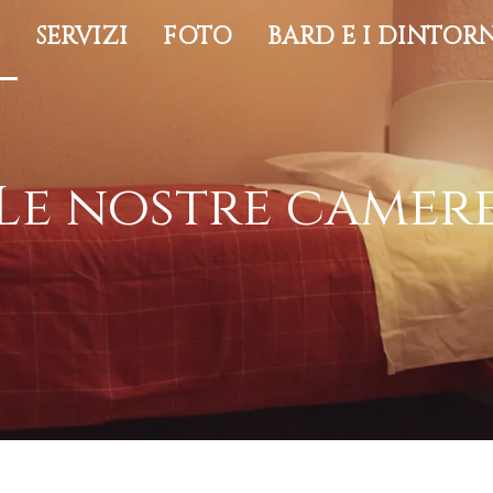
E
SERVIZI
FOTO
BARD E I DINTOR
Le nostre camer