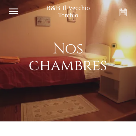
B&B Il Vecchio
Torchio
Nos
chambres