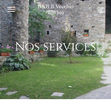
B&B Il Vecchio
Torchio
Nos services