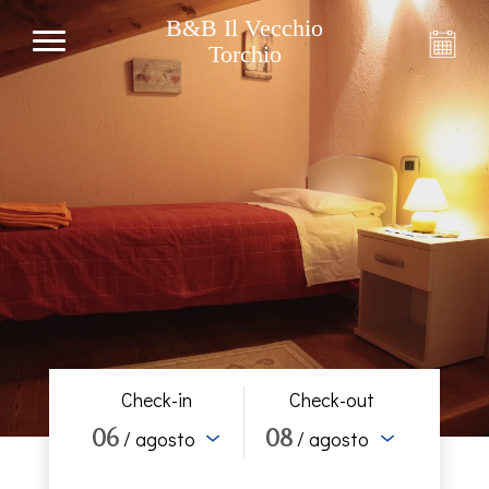
B&B Il Vecchio
Torchio
Check-in
Check-out
06
08
/ agosto
/ agosto