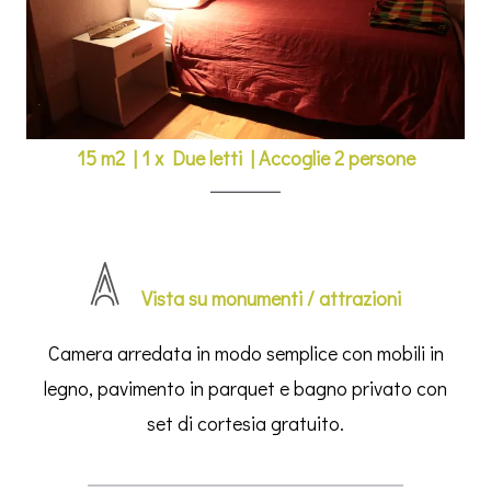
15 m2
|
1 x Due letti
|
Accoglie 2 persone
Vista su monumenti / attrazioni
Camera arredata in modo semplice con mobili in
legno, pavimento in parquet e bagno privato con
set di cortesia gratuito.