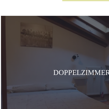
DOPPELZIMME