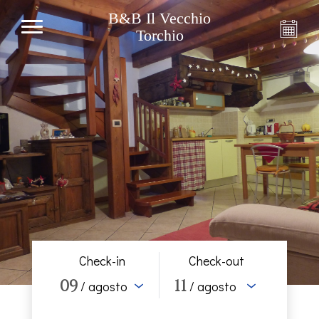
B&B Il Vecchio
Torchio
Check-in
Check-out
09
11
/ agosto
/ agosto