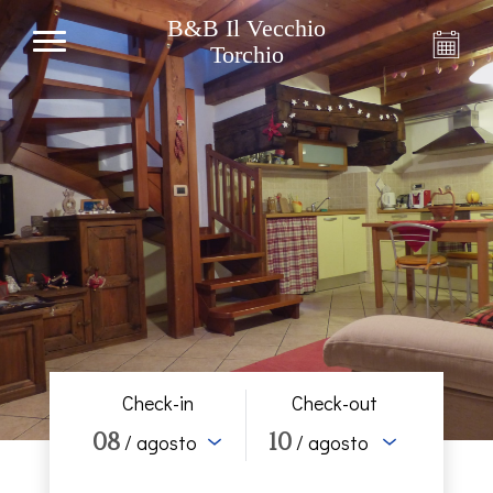
B&B Il Vecchio
Torchio
Check-in
Check-out
08
10
/ agosto
/ agosto