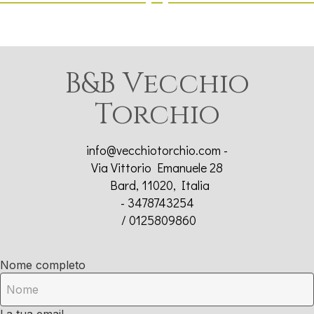
B&B Vecchio
Torchio
info@vecchiotorchio.com
-
Via Vittorio Emanuele 28
Bard, 11020, Italia
- 3478743254
/ 0125809860
Nome completo