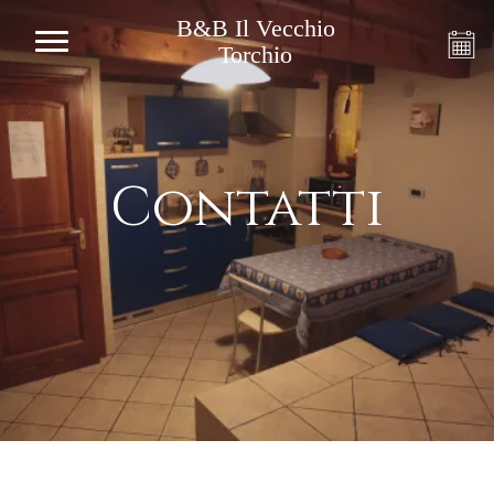
B&B Il Vecchio
Torchio
Contatti