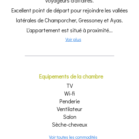
voyageurs d'affaires.
Excellent point de départ pour rejoindre les vallées
latérales de Champorcher, Gressoney et Ayas.
L'appartement est situé à proximité...
Voir plus
Equipements de la chambre
TV
Wi-fi
Penderie
Ventilateur
Salon
Sèche-cheveux
Voir toutes les commodités