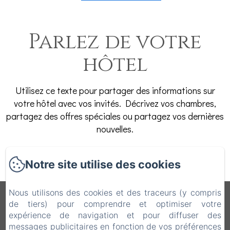
Parlez de votre
hôtel
Utilisez ce texte pour partager des informations sur
votre hôtel avec vos invités. Décrivez vos chambres,
partagez des offres spéciales ou partagez vos dernières
nouvelles.
DÉCOUVRIR
Notre site utilise des cookies
Nous utilisons des cookies et des traceurs (y compris
B&B Vecchio Torchio
de tiers) pour comprendre et optimiser votre
expérience de navigation et pour diffuser des
Politique de confidentialité
Informations légales
messages publicitaires en fonction de vos préférences